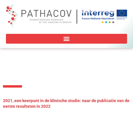
Ga
naar
de
inhoud
2021, een keerpunt in de klinische studie: naar de publicatie van de
eerste resultaten in 2022