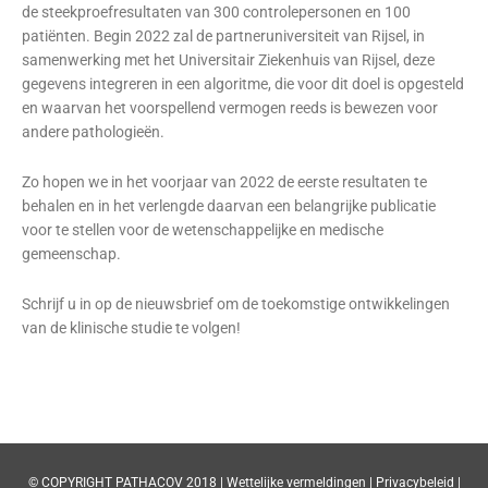
de steekproefresultaten van 300 controlepersonen en 100
patiënten. Begin 2022 zal de partneruniversiteit van Rijsel, in
samenwerking met het Universitair Ziekenhuis van Rijsel, deze
gegevens integreren in een algoritme, die voor dit doel is opgesteld
en waarvan het voorspellend vermogen reeds is bewezen voor
andere pathologieën.
Zo hopen we in het voorjaar van 2022 de eerste resultaten te
behalen en in het verlengde daarvan een belangrijke publicatie
voor te stellen voor de wetenschappelijke en medische
gemeenschap.
Schrijf u in op de nieuwsbrief om de toekomstige ontwikkelingen
van de klinische studie te volgen!
© COPYRIGHT PATHACOV 2018 |
Wettelijke vermeldingen
|
Privacybeleid |