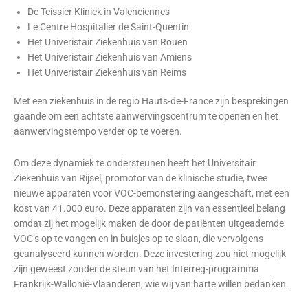
De Teissier Kliniek in Valenciennes
Le Centre Hospitalier de Saint-Quentin
Het Univeristair Ziekenhuis van Rouen
Het Univeristair Ziekenhuis van Amiens
Het Univeristair Ziekenhuis van Reims
Met een ziekenhuis in de regio Hauts-de-France zijn besprekingen
gaande om een achtste aanwervingscentrum te openen en het
aanwervingstempo verder op te voeren.
Om deze dynamiek te ondersteunen heeft het Universitair
Ziekenhuis van Rijsel, promotor van de klinische studie, twee
nieuwe apparaten voor VOC-bemonstering aangeschaft, met een
kost van 41.000 euro. Deze apparaten zijn van essentieel belang
omdat zij het mogelijk maken de door de patiënten uitgeademde
VOC’s op te vangen en in buisjes op te slaan, die vervolgens
geanalyseerd kunnen worden. Deze investering zou niet mogelijk
zijn geweest zonder de steun van het Interreg-programma
Frankrijk-Wallonië-Vlaanderen, wie wij van harte willen bedanken.