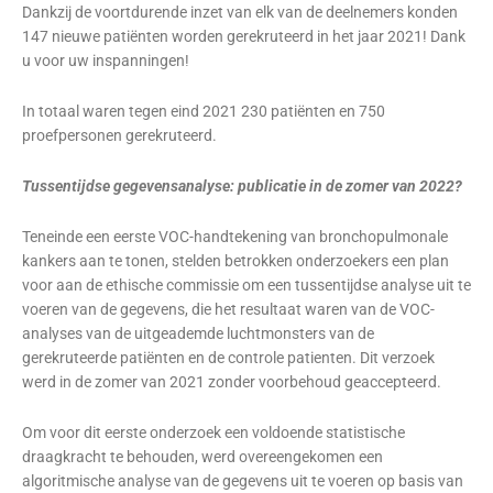
Dankzij de voortdurende inzet van elk van de deelnemers konden
147 nieuwe patiënten worden gerekruteerd in het jaar 2021! Dank
u voor uw inspanningen!
In totaal waren tegen eind 2021 230 patiënten en 750
proefpersonen gerekruteerd.
Tussentijdse gegevensanalyse: publicatie in de zomer van 2022?
Teneinde een eerste VOC-handtekening van bronchopulmonale
kankers aan te tonen, stelden betrokken onderzoekers een plan
voor aan de ethische commissie om een tussentijdse analyse uit te
voeren van de gegevens, die het resultaat waren van de VOC-
analyses van de uitgeademde luchtmonsters van de
gerekruteerde patiënten en de controle patienten. Dit verzoek
werd in de zomer van 2021 zonder voorbehoud geaccepteerd.
Om voor dit eerste onderzoek een voldoende statistische
draagkracht te behouden, werd overeengekomen een
algoritmische analyse van de gegevens uit te voeren op basis van