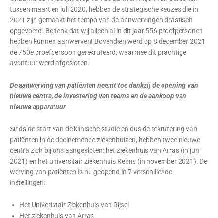
tussen maart en juli 2020, hebben de strategische keuzes die in
2021 zijn gemaakt het tempo van de aanwervingen drastisch
opgevoerd. Bedenk dat wij alleen al in dit jaar 556 proefpersonen
hebben kunnen aanwerven! Bovendien werd op 8 december 2021
de 750e proefpersoon gerekruteerd, waarmee dit prachtige
avontuur werd afgesloten.
De aanwerving van patiënten neemt toe dankzij de opening van
nieuwe centra, de investering van teams en de aankoop van
nieuwe apparatuur
Sinds de start van de klinische studie en dus de rekrutering van
patiënten in de deelnemende ziekenhuizen, hebben twee nieuwe
centra zich bij ons aangesloten: het ziekenhuis van Arras (in juni
2021) en het universitair ziekenhuis Reims (in november 2021). De
werving van patiënten is nu geopend in 7 verschillende
instellingen:
Het Univeristair Ziekenhuis van Rijsel
Het ziekenhuis van Arras