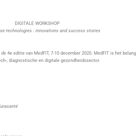
DIGITALE WORKSHOP
ose technologies : innovations and success stories
 de 4e editie van MedFIT, 7-10 december 2020. MedFIT is het belan
h-, diagnostische en digitale gezondheidssector.
Eurasanté