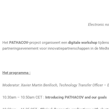
Electronic n
Het
PATHACOV-
project organiseert een
digitale workshop
tijdens
partneringsevenement voor innovatiepartnerschappen in de Medtec
Het programma :
Moderator: Xavier Martin Benlloch, Technology Transfer Officer – 
10.30am – 10.50am CET :
Introducing PATHACOV and our goals